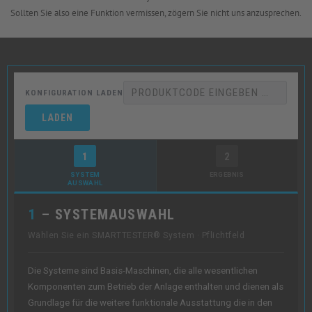
Sollten Sie also eine Funktion vermissen, zögern Sie nicht uns anzusprechen.