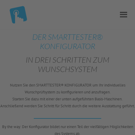
DER SMARTTESTER®
KONFIGURATOR
IN DREI SCHRITTEN ZUM
WUNSCHSYSTEM
Nutzen Sie den SMARTTESTER® KONFIGURATOR um Ihr individuelles
Wunschprüfsystem zu konfigurieren und anzufragen.
Starten Sie dazu mit einer der unten aufgeführten Basis-Maschinen.
Anschließend werden Sie Schritt für Schritt durch die weitere Ausstattung geführt.
By the way: Der Konfigurator bildet nur einen Teil der vielfältigen Möglichkeiten
des Systems ab.