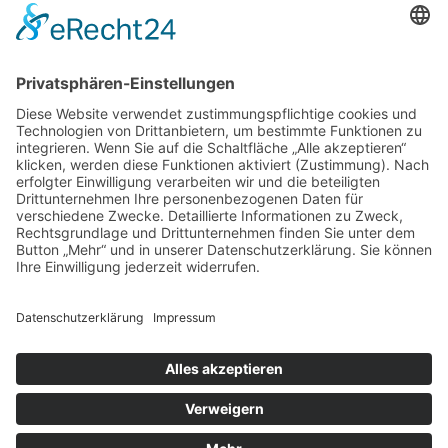
Instagram
Blog
NEWSLETTER ABBONIEREN
SCHREIBEN SIE UNS
SHOP BESUCHEN
KONFIGURATOR
IMPRESSUM
|
DATENSCHUTZ
|
SITEMAP