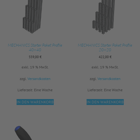
MECHANICS Starter Paket Profile
MECHANICS Starter Paket Profile
40×40
20×20
559,00
€
422,00
€
exkl. 19 % MwSt.
exkl. 19 % MwSt.
zzgl.
Versandkosten
zzgl.
Versandkosten
Lieferzeit:
Eine Woche
Lieferzeit:
Eine Woche
IN DEN WARENKORB
IN DEN WARENKORB