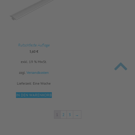
Rutschfeste Auflage
5,60
€
exkl. 19 % MwSt.
zzgl.
Versandkosten
Lieferzeit:
Eine Woche
IN DEN WARENKORB
1
2
3
→