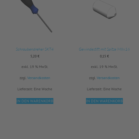
Schraubendreher SKT4
Gewindestift mit Spitze M8x16
5,20
€
0,15
€
exkl. 19 % MwSt.
exkl. 19 % MwSt.
zzgl.
Versandkosten
zzgl.
Versandkosten
Lieferzeit:
Eine Woche
Lieferzeit:
Eine Woche
IN DEN WARENKORB
IN DEN WARENKORB