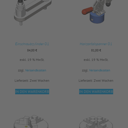
Einschraubzylinder 01
Horizontalspanner 01
84,00
€
81,00
€
exkl. 19 % MwSt.
exkl. 19 % MwSt.
zzgl.
Versandkosten
zzgl.
Versandkosten
Lieferzeit:
Zwei Wochen
Lieferzeit:
Zwei Wochen
IN DEN WARENKORB
IN DEN WARENKORB