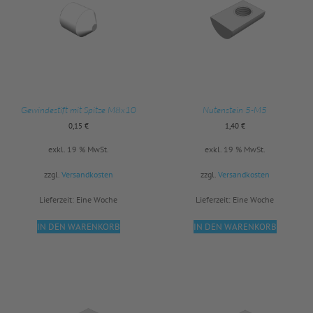
Gewindestift mit Spitze M8x10
Nutenstein 5-M5
0,15
€
1,40
€
exkl. 19 % MwSt.
exkl. 19 % MwSt.
zzgl.
Versandkosten
zzgl.
Versandkosten
Lieferzeit:
Eine Woche
Lieferzeit:
Eine Woche
IN DEN WARENKORB
IN DEN WARENKORB