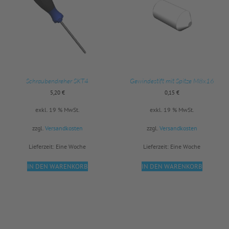
Schraubendreher SKT4
Gewindestift mit Spitze M8x16
5,20
€
0,15
€
exkl. 19 % MwSt.
exkl. 19 % MwSt.
zzgl.
Versandkosten
zzgl.
Versandkosten
Lieferzeit:
Eine Woche
Lieferzeit:
Eine Woche
IN DEN WARENKORB
IN DEN WARENKORB