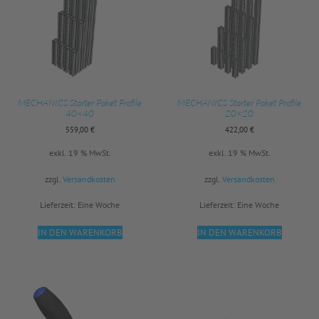
MECHANICS Starter Paket Profile
MECHANICS Starter Paket Profile
40×40
20×20
559,00
€
422,00
€
exkl. 19 % MwSt.
exkl. 19 % MwSt.
zzgl.
Versandkosten
zzgl.
Versandkosten
Lieferzeit:
Eine Woche
Lieferzeit:
Eine Woche
IN DEN WARENKORB
IN DEN WARENKORB