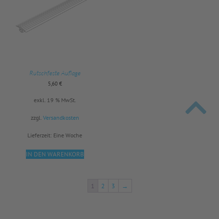
Rutschfeste Auflage
5,60
€
exkl. 19 % MwSt.
zzgl.
Versandkosten
Lieferzeit:
Eine Woche
IN DEN WARENKORB
1
2
3
→