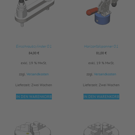
Einschraubzylinder 01
Horizontalspanner 01
84,00
€
81,00
€
exkl. 19 % MwSt.
exkl. 19 % MwSt.
zzgl.
Versandkosten
zzgl.
Versandkosten
Lieferzeit:
Zwei Wochen
Lieferzeit:
Zwei Wochen
IN DEN WARENKORB
IN DEN WARENKORB