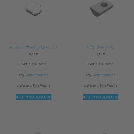
Gewindestift mit Spitze M8x10
Nutenstein 5-M5
0,15
€
1,40
€
exkl. 19 % MwSt.
exkl. 19 % MwSt.
zzgl.
Versandkosten
zzgl.
Versandkosten
Lieferzeit:
Eine Woche
Lieferzeit:
Eine Woche
IN DEN WARENKORB
IN DEN WARENKORB