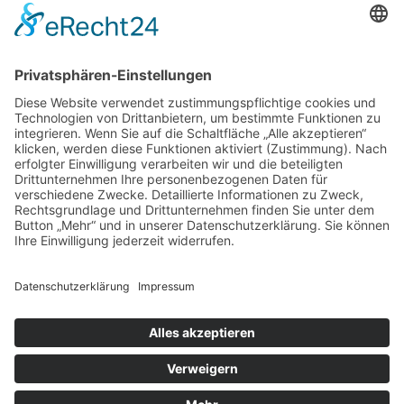
Instagram
Blog
NEWSLETTER ABBONIEREN
SCHREIBEN SIE UNS
SHOP BESUCHEN
KONFIGURATOR
IMPRESSUM
|
DATENSCHUTZ
|
SITEMAP