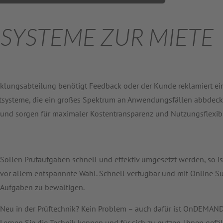
 SYSTEME ZUR MIETE
lungsabteilung benötigt Feedback oder der Kunde reklamiert ein
ietsysteme, die ein großes Spektrum an Anwendungsfällen abbdeck
 und sorgen für maximaler Kostentransparenz und Nutzungsflexibili
Sollen Prüfaufgaben schnell und effektiv umgesetzt werden, so 
vor allem entspannnte Wahl. Schnell verfügbar und mit Online Su
Aufgaben zu bewältigen.
Neu in der Prüftechnik? Kein Problem – auch dafür ist OnDEMAN
Lernen Sie die Technik kennen und für sich zu nutzen. Ihnen gefä