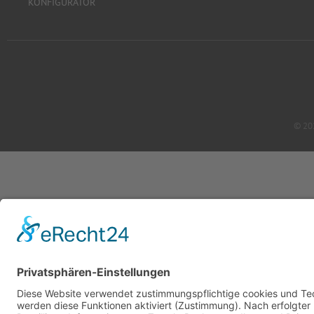
KONFIGURATOR
© 20