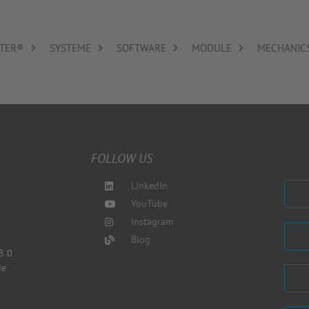
TER®
SYSTEME
SOFTWARE
MODULE
MECHANIC
FOLLOW US
LinkedIn
YouTube
Instagram
Blog
3 0
de