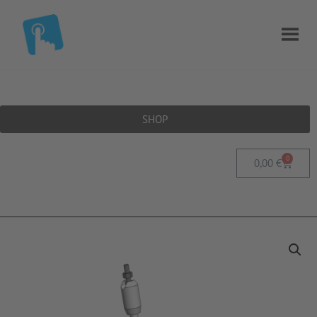
SHOP
0
0,00
€