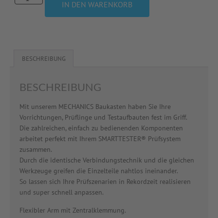
IN DEN WARENKORB
BESCHREIBUNG
BESCHREIBUNG
Mit unserem MECHANICS Baukasten haben Sie Ihre
Vorrichtungen, Prüflinge und Testaufbauten fest im Griff.
Die zahlreichen, einfach zu bedienenden Komponenten
arbeitet perfekt mit Ihrem SMARTTESTER® Prüfsystem
zusammen.
Durch die identische Verbindungstechnik und die gleichen
Werkzeuge greifen die Einzelteile nahtlos ineinander.
So lassen sich Ihre Prüfszenarien in Rekordzeit realisieren
und super schnell anpassen.
Flexibler Arm mit Zentralklemmung.