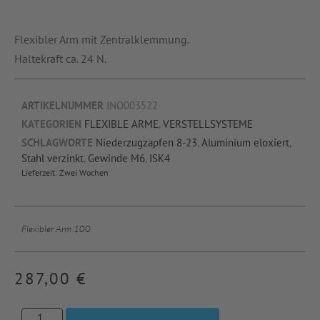
Flexibler Arm mit Zentralklemmung.
Haltekraft ca. 24 N.
ARTIKELNUMMER
INO003522
KATEGORIEN
FLEXIBLE ARME
,
VERSTELLSYSTEME
SCHLAGWORTE
Niederzugzapfen 8-23
,
Aluminium eloxiert
,
Stahl verzinkt
,
Gewinde M6
,
ISK4
Lieferzeit:
Zwei Wochen
Flexibler Arm 100
287,00
€