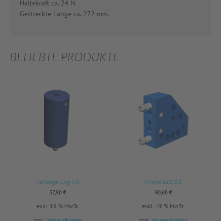
Haltekraft ca. 24 N.
Gestreckte Länge ca. 272 mm.
BELIEBTE PRODUKTE
Verlängerung 80
Winkelsatz 01
57,90
€
90,68
€
exkl. 19 % MwSt.
exkl. 19 % MwSt.
zzgl.
Versandkosten
zzgl.
Versandkosten