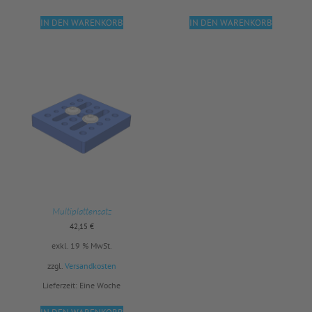
IN DEN WARENKORB
IN DEN WARENKORB
Multiplattensatz
42,15
€
exkl. 19 % MwSt.
zzgl.
Versandkosten
Lieferzeit:
Eine Woche