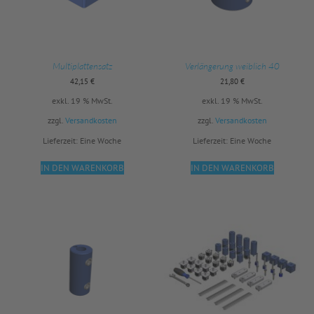
Multiplattensatz
Verlängerung weiblich 40
42,15
€
21,80
€
exkl. 19 % MwSt.
exkl. 19 % MwSt.
zzgl.
Versandkosten
zzgl.
Versandkosten
Lieferzeit:
Eine Woche
Lieferzeit:
Eine Woche
IN DEN WARENKORB
IN DEN WARENKORB