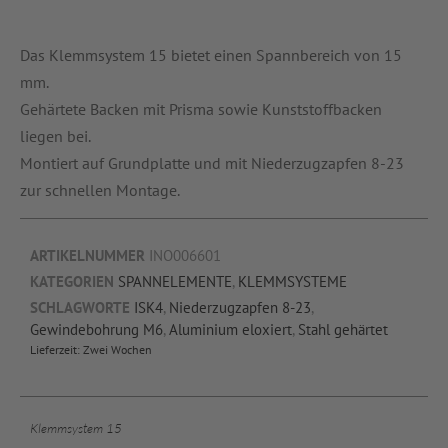
Das Klemmsystem 15 bietet einen Spannbereich von 15
mm.
Gehärtete Backen mit Prisma sowie Kunststoffbacken
liegen bei.
Montiert auf Grundplatte und mit Niederzugzapfen 8-23
zur schnellen Montage.
ARTIKELNUMMER
INO006601
KATEGORIEN
SPANNELEMENTE
,
KLEMMSYSTEME
SCHLAGWORTE
ISK4
,
Niederzugzapfen 8-23
,
Gewindebohrung M6
,
Aluminium eloxiert
,
Stahl gehärtet
Lieferzeit:
Zwei Wochen
Klemmsystem 15