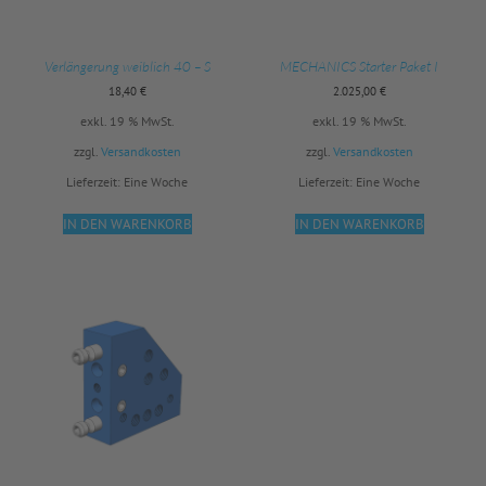
Verlängerung weiblich 40 – S
MECHANICS Starter Paket I
18,40
€
2.025,00
€
exkl. 19 % MwSt.
exkl. 19 % MwSt.
zzgl.
Versandkosten
zzgl.
Versandkosten
Lieferzeit:
Eine Woche
Lieferzeit:
Eine Woche
IN DEN WARENKORB
IN DEN WARENKORB