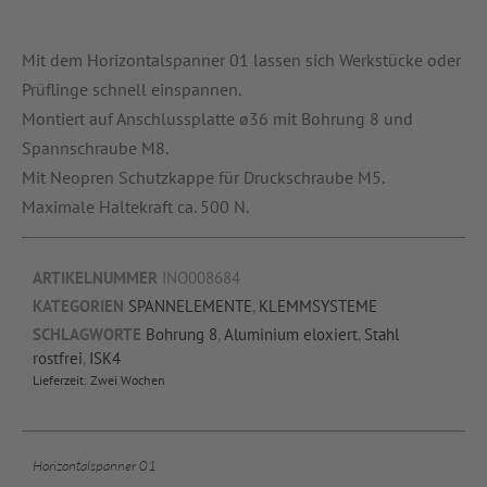
Mit dem Horizontalspanner 01 lassen sich Werkstücke oder
Prüflinge schnell einspannen.
Montiert auf Anschlussplatte ø36 mit Bohrung 8 und
Spannschraube M8.
Mit Neopren Schutzkappe für Druckschraube M5.
Maximale Haltekraft ca. 500 N.
ARTIKELNUMMER
INO008684
KATEGORIEN
SPANNELEMENTE
,
KLEMMSYSTEME
SCHLAGWORTE
Bohrung 8
,
Aluminium eloxiert
,
Stahl
rostfrei
,
ISK4
Lieferzeit:
Zwei Wochen
Horizontalspanner 01