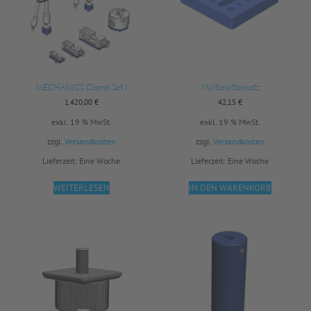
MECHANICS Clamp Set I
Multiplattensatz
1.420,00
€
42,15
€
exkl. 19 % MwSt.
exkl. 19 % MwSt.
zzgl.
Versandkosten
zzgl.
Versandkosten
Lieferzeit:
Eine Woche
Lieferzeit:
Eine Woche
WEITERLESEN
IN DEN WARENKORB