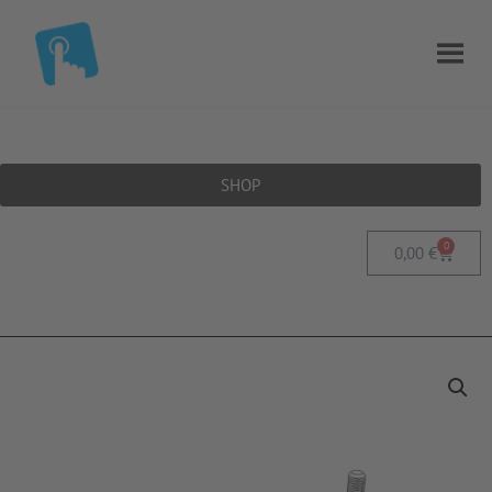
SHOP
0
0,00
€