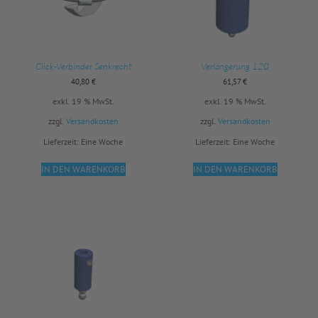
Click-Verbinder Senkrecht
Verlängerung 120
40,80
€
61,57
€
exkl. 19 % MwSt.
exkl. 19 % MwSt.
zzgl.
Versandkosten
zzgl.
Versandkosten
Lieferzeit:
Eine Woche
Lieferzeit:
Eine Woche
IN DEN WARENKORB
IN DEN WARENKORB