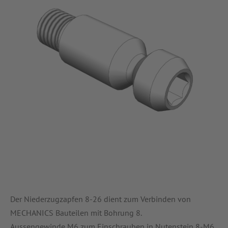
Der Niederzugzapfen 8-26 dient zum Verbinden von
MECHANICS Bauteilen mit Bohrung 8.
Aussengewinde M6 zum Einschrauben in Nutenstein 8-M6