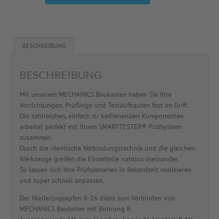
BESCHREIBUNG
BESCHREIBUNG
Mit unserem MECHANICS Baukasten haben Sie Ihre
Vorrichtungen, Prüflinge und Testaufbauten fest im Griff.
Die zahlreichen, einfach zu bedienenden Komponenten
arbeitet perfekt mit Ihrem SMARTTESTER® Prüfsystem
zusammen.
Durch die identische Verbindungstechnik und die gleichen
Werkzeuge greifen die Einzelteile nahtlos ineinander.
So lassen sich Ihre Prüfszenarien in Rekordzeit realisieren
und super schnell anpassen.
Der Niederzugzapfen 8-26 dient zum Verbinden von
MECHANICS Bauteilen mit Bohrung 8.