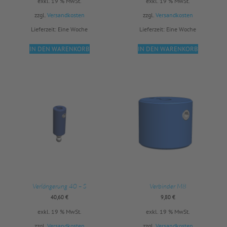
exkl. 19 % MwSt.
exkl. 19 % MwSt.
zzgl.
Versandkosten
zzgl.
Versandkosten
Lieferzeit:
Eine Woche
Lieferzeit:
Eine Woche
IN DEN WARENKORB
IN DEN WARENKORB
Verlängerung 40 – S
Verbinder M8
40,60
€
9,80
€
exkl. 19 % MwSt.
exkl. 19 % MwSt.
zzgl.
Versandkosten
zzgl.
Versandkosten