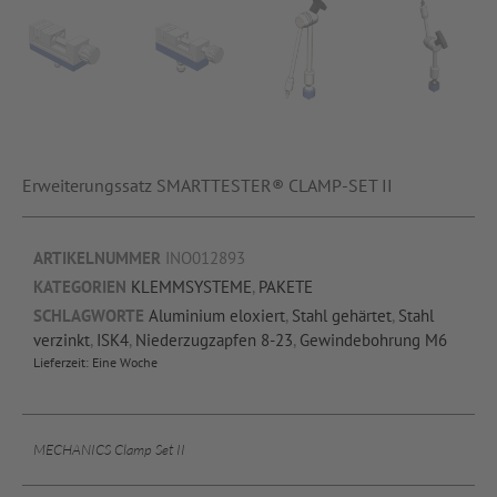
Erweiterungssatz SMARTTESTER® CLAMP-SET II
ARTIKELNUMMER
INO012893
KATEGORIEN
KLEMMSYSTEME
,
PAKETE
SCHLAGWORTE
Aluminium eloxiert
,
Stahl gehärtet
,
Stahl
verzinkt
,
ISK4
,
Niederzugzapfen 8-23
,
Gewindebohrung M6
Lieferzeit:
Eine Woche
MECHANICS Clamp Set II