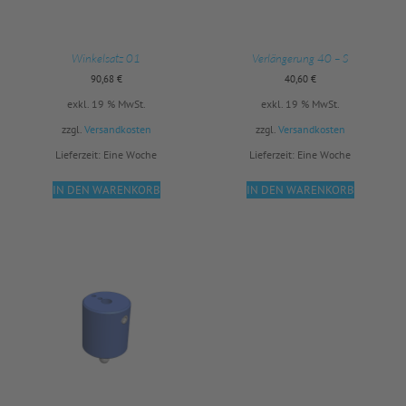
Winkelsatz 01
Verlängerung 40 – S
90,68
€
40,60
€
exkl. 19 % MwSt.
exkl. 19 % MwSt.
zzgl.
Versandkosten
zzgl.
Versandkosten
Lieferzeit:
Eine Woche
Lieferzeit:
Eine Woche
IN DEN WARENKORB
IN DEN WARENKORB