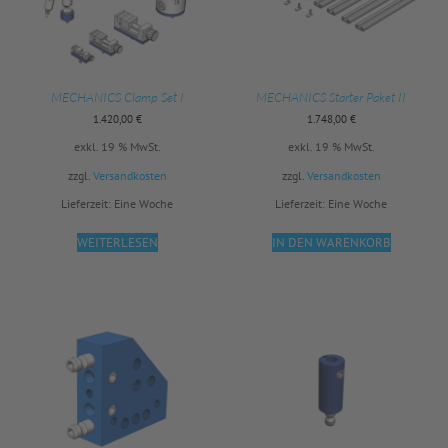
MECHANICS Clamp Set I
MECHANICS Starter Paket II
1.420,00
€
1.748,00
€
exkl. 19 % MwSt.
exkl. 19 % MwSt.
zzgl.
Versandkosten
zzgl.
Versandkosten
Lieferzeit:
Eine Woche
Lieferzeit:
Eine Woche
WEITERLESEN
IN DEN WARENKORB