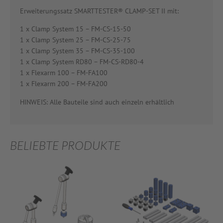
Erweiterungssatz SMARTTESTER® CLAMP-SET II mit:
1 x Clamp System 15 – FM-CS-15-50
1 x Clamp System 25 – FM-CS-25-75
1 x Clamp System 35 – FM-CS-35-100
1 x Clamp System RD80 – FM-CS-RD80-4
1 x Flexarm 100 – FM-FA100
1 x Flexarm 200 – FM-FA200
HINWEIS: Alle Bauteile sind auch einzeln erhältlich
BELIEBTE PRODUKTE