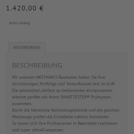
1.420,00
€
Nicht vorrätig
BESCHREIBUNG
BESCHREIBUNG
Mit unserem MECHANICS Baukasten haben Sie Ihre
Vorrichtungen, Prüflinge und Testaufbauten fest im Griff.
Die zahlreichen, einfach zu bedienenden Komponenten
arbeitet perfekt mit Ihrem SMARTTESTER® Prüfsystem
zusammen.
Durch die identische Verbindungstechnik und die gleichen
Werkzeuge greifen die Einzelteile nahtlos ineinander.
So lassen sich Ihre Prüfszenarien in Rekordzeit realisieren
und super schnell anpassen.