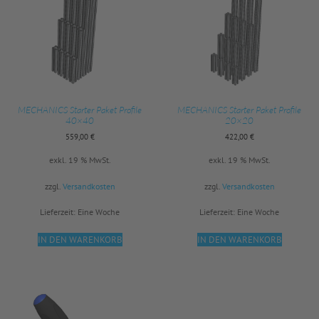
MECHANICS Starter Paket Profile
MECHANICS Starter Paket Profile
40×40
20×20
559,00
€
422,00
€
exkl. 19 % MwSt.
exkl. 19 % MwSt.
zzgl.
Versandkosten
zzgl.
Versandkosten
Lieferzeit:
Eine Woche
Lieferzeit:
Eine Woche
IN DEN WARENKORB
IN DEN WARENKORB