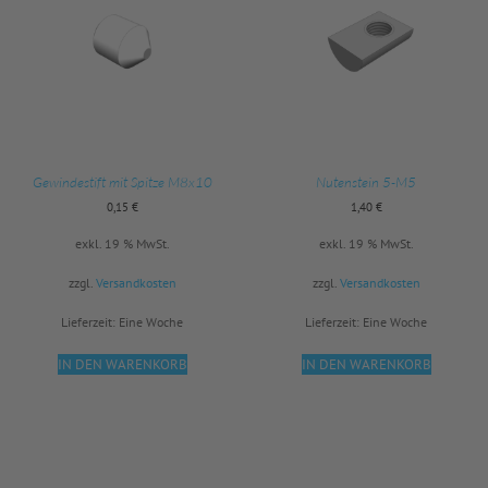
Gewindestift mit Spitze M8x10
Nutenstein 5-M5
0,15
€
1,40
€
exkl. 19 % MwSt.
exkl. 19 % MwSt.
zzgl.
Versandkosten
zzgl.
Versandkosten
Lieferzeit:
Eine Woche
Lieferzeit:
Eine Woche
IN DEN WARENKORB
IN DEN WARENKORB