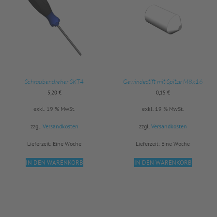
Schraubendreher SKT4
Gewindestift mit Spitze M8x16
5,20
€
0,15
€
exkl. 19 % MwSt.
exkl. 19 % MwSt.
zzgl.
Versandkosten
zzgl.
Versandkosten
Lieferzeit:
Eine Woche
Lieferzeit:
Eine Woche
IN DEN WARENKORB
IN DEN WARENKORB