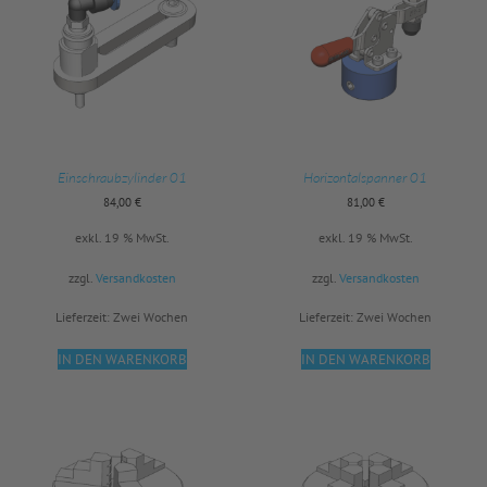
Einschraubzylinder 01
Horizontalspanner 01
84,00
€
81,00
€
exkl. 19 % MwSt.
exkl. 19 % MwSt.
zzgl.
Versandkosten
zzgl.
Versandkosten
Lieferzeit:
Zwei Wochen
Lieferzeit:
Zwei Wochen
IN DEN WARENKORB
IN DEN WARENKORB