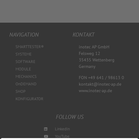
NAVIGATION
KONTAKT
SMARTTESTER®
inotec AP GmbH
Felsweg 12
SYSTEME
35435 Wettenberg
SOFTWARE
Germany
MODULE
MECHANICS
FON +49 641 / 98613 0
kontakt@inotec-ap.de
OnDEMAND
www.inotec-ap.de
SHOP
KONFIGURATOR
FOLLOW US
LinkedIn
YouTube