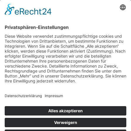
Instagram
Blog
NEWSLETTER ABBONIEREN
SCHREIBEN SIE UNS
SHOP BESUCHEN
KONFIGURATOR
IMPRESSUM
|
DATENSCHUTZ
|
SITEMAP