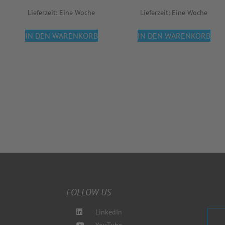
Lieferzeit:
Eine Woche
Lieferzeit:
Eine Woche
IN DEN WARENKORB
IN DEN WARENKORB
FOLLOW US
LinkedIn
YouTube