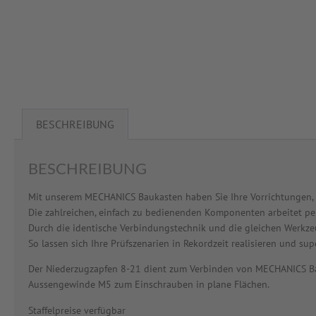
BESCHREIBUNG
BESCHREIBUNG
Mit unserem MECHANICS Baukasten haben Sie Ihre Vorrichtungen, Pr
Die zahlreichen, einfach zu bedienenden Komponenten arbeitet 
Durch die identische Verbindungstechnik und die gleichen Werkzeug
So lassen sich Ihre Prüfszenarien in Rekordzeit realisieren und sup
Der Niederzugzapfen 8-21 dient zum Verbinden von MECHANICS Ba
Aussengewinde M5 zum Einschrauben in plane Flächen.
Staffelpreise verfügbar