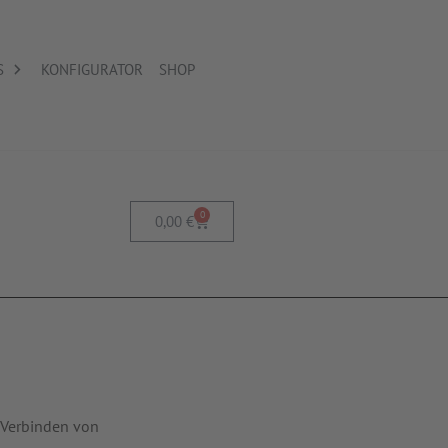
S
KONFIGURATOR
SHOP
0
0,00
€
 Verbinden von