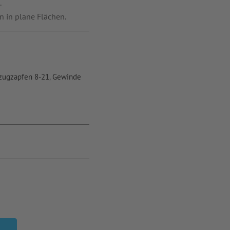
.
 in plane Flächen.
zugzapfen 8-21
,
Gewinde