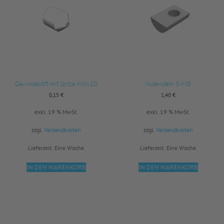
Gewindestift mit Spitze M8x10
Nutenstein 5-M5
0,15
€
1,40
€
exkl. 19 % MwSt.
exkl. 19 % MwSt.
zzgl.
Versandkosten
zzgl.
Versandkosten
Lieferzeit:
Eine Woche
Lieferzeit:
Eine Woche
IN DEN WARENKORB
IN DEN WARENKORB