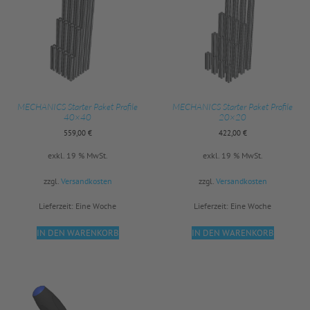
MECHANICS Starter Paket Profile
MECHANICS Starter Paket Profile
40×40
20×20
559,00
€
422,00
€
exkl. 19 % MwSt.
exkl. 19 % MwSt.
zzgl.
Versandkosten
zzgl.
Versandkosten
Lieferzeit:
Eine Woche
Lieferzeit:
Eine Woche
IN DEN WARENKORB
IN DEN WARENKORB