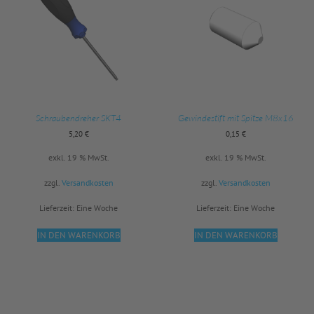
Schraubendreher SKT4
Gewindestift mit Spitze M8x16
5,20
€
0,15
€
exkl. 19 % MwSt.
exkl. 19 % MwSt.
zzgl.
Versandkosten
zzgl.
Versandkosten
Lieferzeit:
Eine Woche
Lieferzeit:
Eine Woche
IN DEN WARENKORB
IN DEN WARENKORB