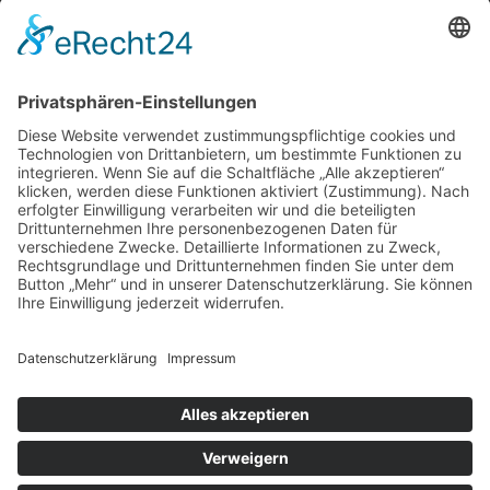
Instagram
Blog
NEWSLETTER ABBONIEREN
SCHREIBEN SIE UNS
SHOP BESUCHEN
KONFIGURATOR
IMPRESSUM
|
DATENSCHUTZ
|
SITEMAP