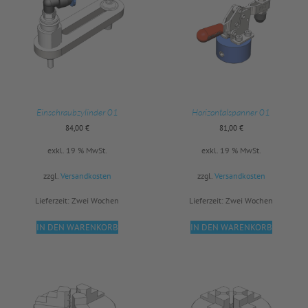
Einschraubzylinder 01
Horizontalspanner 01
84,00
€
81,00
€
exkl. 19 % MwSt.
exkl. 19 % MwSt.
zzgl.
Versandkosten
zzgl.
Versandkosten
Lieferzeit:
Zwei Wochen
Lieferzeit:
Zwei Wochen
IN DEN WARENKORB
IN DEN WARENKORB