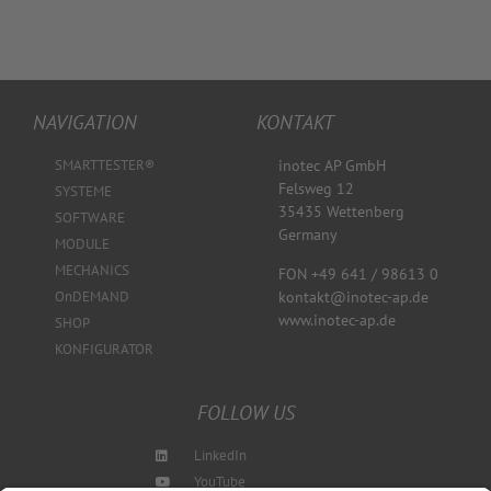
NAVIGATION
KONTAKT
SMARTTESTER®
inotec AP GmbH
Felsweg 12
SYSTEME
35435 Wettenberg
SOFTWARE
Germany
MODULE
MECHANICS
FON +49 641 / 98613 0
kontakt@inotec-ap.de
OnDEMAND
www.inotec-ap.de
SHOP
KONFIGURATOR
FOLLOW US
LinkedIn
YouTube