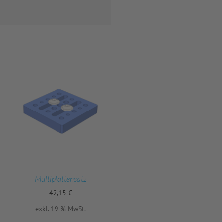
Multiplattensatz
42,15
€
exkl. 19 % MwSt.