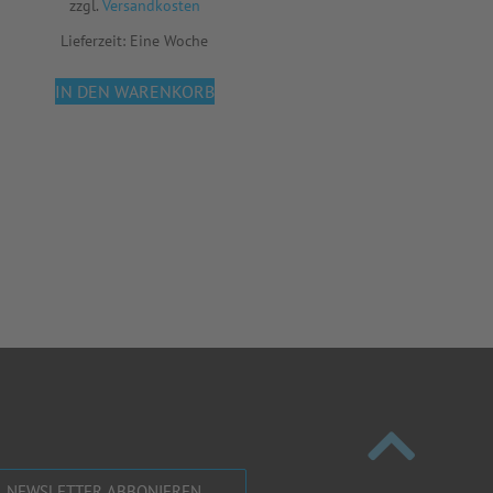
zzgl.
Versandkosten
Lieferzeit:
Eine Woche
IN DEN WARENKORB
NEWSLETTER ABBONIEREN