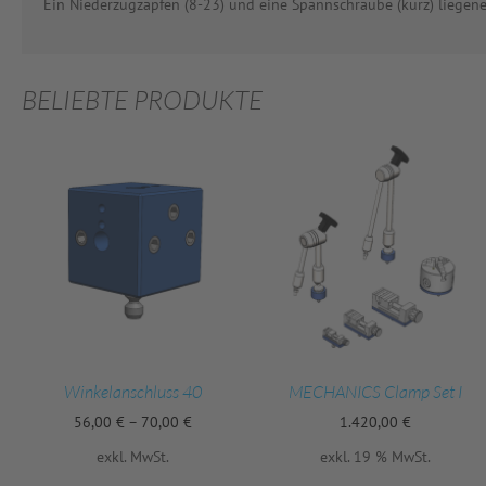
Ein Niederzugzapfen (8-23) und eine Spannschraube (kurz) liegene
BELIEBTE PRODUKTE
Winkelanschluss 40
MECHANICS Clamp Set I
56,00
€
–
70,00
€
1.420,00
€
exkl. MwSt.
exkl. 19 % MwSt.