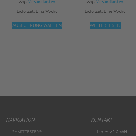
zzgl.
Versandkosten
zzgl.
Versandkosten
Lieferzeit:
Eine Woche
Lieferzeit:
Eine Woche
AUSFÜHRUNG WÄHLEN
WEITERLESEN
NAVIGATION
KONTAKT
SMARTTESTER®
inotec AP GmbH