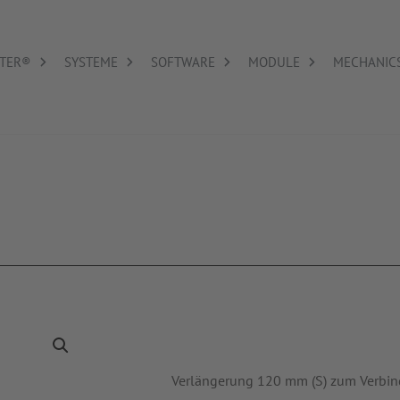
TER®
SYSTEME
SOFTWARE
MODULE
MECHANIC
Verlängerung 120 mm (S) zum Verbind