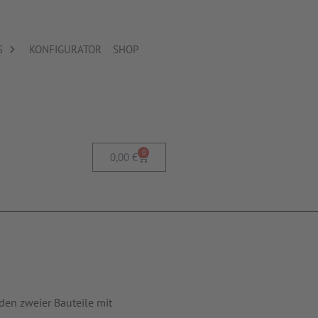
S
KONFIGURATOR
SHOP
0
0,00
€
en zweier Bauteile mit