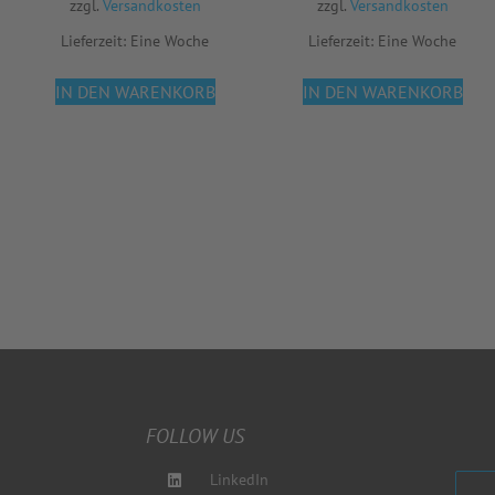
zzgl.
Versandkosten
zzgl.
Versandkosten
Lieferzeit:
Eine Woche
Lieferzeit:
Eine Woche
IN DEN WARENKORB
IN DEN WARENKORB
FOLLOW US
LinkedIn