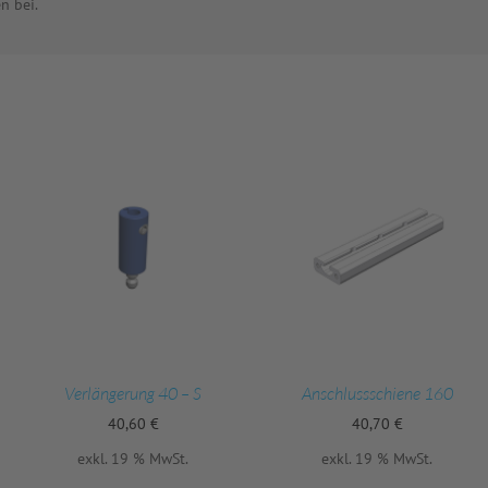
n bei.
Verlängerung 40 – S
Anschlussschiene 160
40,60
€
40,70
€
exkl. 19 % MwSt.
exkl. 19 % MwSt.