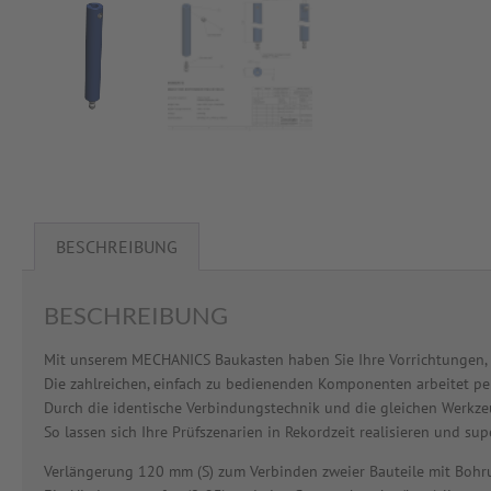
BESCHREIBUNG
BESCHREIBUNG
Mit unserem MECHANICS Baukasten haben Sie Ihre Vorrichtungen, Pr
Die zahlreichen, einfach zu bedienenden Komponenten arbeitet 
Durch die identische Verbindungstechnik und die gleichen Werkzeug
So lassen sich Ihre Prüfszenarien in Rekordzeit realisieren und sup
Verlängerung 120 mm (S) zum Verbinden zweier Bauteile mit Bohr