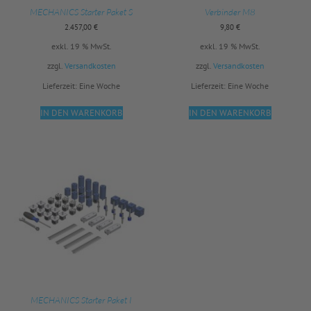
MECHANICS Starter Paket S
Verbinder M8
2.457,00
€
9,80
€
exkl. 19 % MwSt.
exkl. 19 % MwSt.
zzgl.
Versandkosten
zzgl.
Versandkosten
Lieferzeit:
Eine Woche
Lieferzeit:
Eine Woche
IN DEN WARENKORB
IN DEN WARENKORB
MECHANICS Starter Paket I