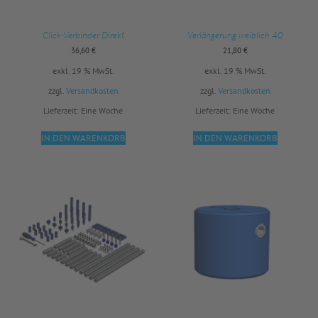
Click-Verbinder Direkt
Verlängerung weiblich 40
36,60
€
21,80
€
exkl. 19 % MwSt.
exkl. 19 % MwSt.
zzgl.
Versandkosten
zzgl.
Versandkosten
Lieferzeit:
Eine Woche
Lieferzeit:
Eine Woche
IN DEN WARENKORB
IN DEN WARENKORB