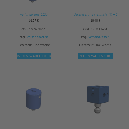
Verlängerung 120
Verlängerung weiblich 40 – S
61,57
€
18,40
€
exkl. 19 % MwSt.
exkl. 19 % MwSt.
zzgl.
Versandkosten
zzgl.
Versandkosten
Lieferzeit:
Eine Woche
Lieferzeit:
Eine Woche
IN DEN WARENKORB
IN DEN WARENKORB