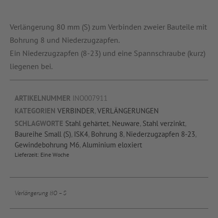
Verlängerung 80 mm (S) zum Verbinden zweier Bauteile mit
Bohrung 8 und Niederzugzapfen.
Ein Niederzugzapfen (8-23) und eine Spannschraube (kurz)
liegenen bei.
ARTIKELNUMMER
INO007911
KATEGORIEN
VERBINDER
,
VERLÄNGERUNGEN
SCHLAGWORTE
Stahl gehärtet
,
Neuware
,
Stahl verzinkt
,
Baureihe Small (S)
,
ISK4
,
Bohrung 8
,
Niederzugzapfen 8-23
,
Gewindebohrung M6
,
Aluminium eloxiert
Lieferzeit:
Eine Woche
Verlängerung 80 – S