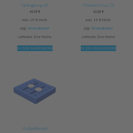
Verlängerung 40
Winkelanschluss 20
45,50
€
42,60
€
exkl. 19 % MwSt.
exkl. 19 % MwSt.
zzgl.
Versandkosten
zzgl.
Versandkosten
Lieferzeit:
Eine Woche
Lieferzeit:
Eine Woche
IN DEN WARENKORB
IN DEN WARENKORB
Multiplattensatz