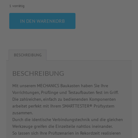
1 vorrätig
IN DEN WARENKORB
BESCHREIBUNG
BESCHREIBUNG
Mit unserem MECHANICS Baukasten haben Sie Ihre
Vorrichtungen, Prüflinge und Testaufbauten fest im Griff.
Die zahlreichen, einfach zu bedienenden Komponenten
arbeitet perfekt mit Ihrem SMARTTESTER® Prüfsystem
zusammen.
Durch die identische Verbindungstechnik und die gleichen
Werkzeuge greifen die Einzelteile nahtlos ineinander.
So lassen sich Ihre Prüfszenarien in Rekordzeit realisieren