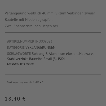
Verlängerung weiblich 40 mm (S) zum Verbinden zweier
Bauteile mit Niederzugzapfen.
Zwei Spannschrauben liegen bei.
ARTIKELNUMMER
INO009023
KATEGORIE
VERLÄNGERUNGEN
SCHLAGWORTE
Bohrung 8
,
Aluminium eloxiert
,
Neuware
,
Stahl verzinkt
,
Baureihe Small (S)
,
ISK4
Lieferzeit:
Eine Woche
Verlängerung weiblich 40 – S
18,40
€