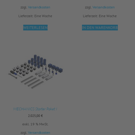
zzgl.
Versandkosten
zzgl.
Versandkosten
Lieferzeit:
Eine Woche
Lieferzeit:
Eine Woche
WEITERLESEN
IN DEN WARENKORB
MECHANICS Starter Paket I
2.025,00
€
exkl. 19 % MwSt.
zzgl.
Versandkosten