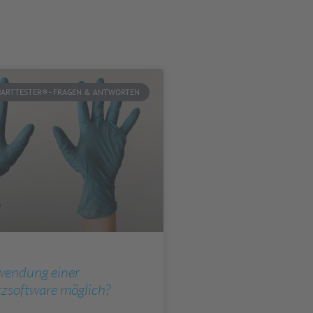
ARTTESTER® - FRAGEN & ANTWORTEN
rwendung einer
zsoftware möglich?