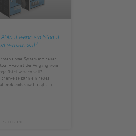
r Ablauf wenn ein Modul
et werden soll?
chten unser System mit neuer
tten – wie ist der Vorgang wenn
hgerüstet werden soll?
cherweise kann ein neues
l problemlos nachträglich in
23. Juli 2020