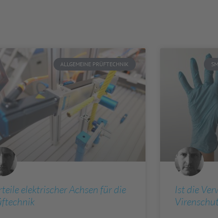
ALLGEMEINE PRÜFTECHNIK
SM
teile elektrischer Achsen für die
Ist die Ve
üftechnik
Virenschut