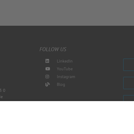
FOLLOW US
LinkedIn
YouTube
Instagram
Blog
3 0
de