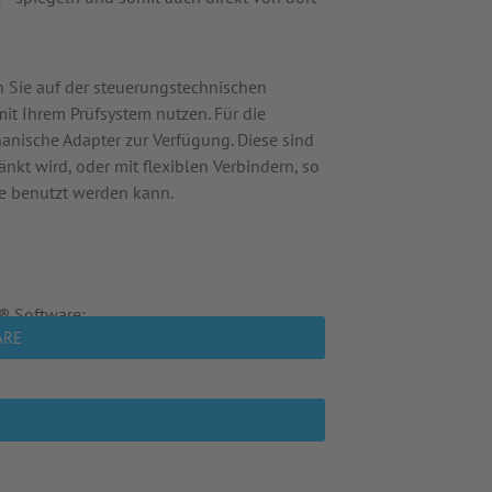
 Sie auf der steuerungstechnischen
it Ihrem Prüfsystem nutzen. Für die
nische Adapter zur Verfügung. Diese sind
nkt wird, oder mit flexiblen Verbindern, so
te benutzt werden kann.
® Software:
ARE