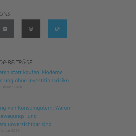
 UNS
OP-BEITRÄGE
eten statt kaufen: Moderne
herung ohne Investitionsrisiko
. Januar 2026
ung von Konsumgütern: Warum
 Bewegungs- und
sts unverzichtbar sind
 Januar 2026