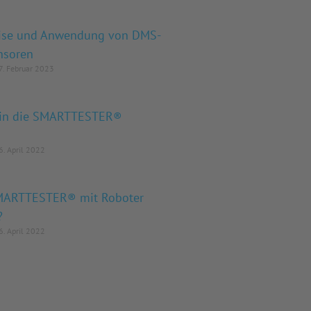
ise und Anwendung von DMS-
nsoren
. Februar 2023
g in die SMARTTESTER®
. April 2022
MARTTESTER® mit Roboter
?
. April 2022