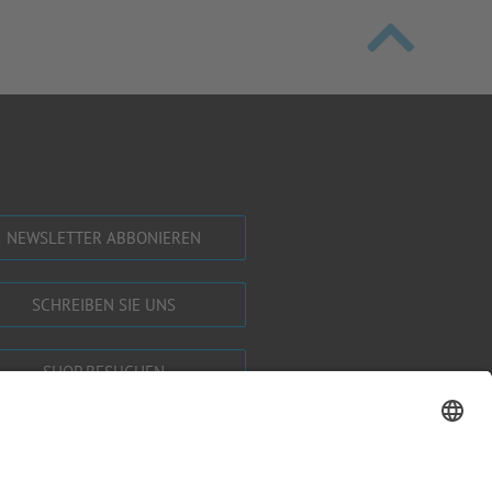
NEWSLETTER ABBONIEREN
SCHREIBEN SIE UNS
SHOP BESUCHEN
KONFIGURATOR