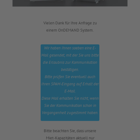
Vielen Dank für Ihre Anfrage zu
einem OnDEMAND System.
Wir haben Ihnen soeben eine E-
Mail gesendet, mit der Sie uns bitte
die Erlaubnis zur Kommunikation
bestätigen.
Bitte prüfen Sie eventuell auch
Ihren SPAM-Eingang auf Erhalt der
E-Mail.
Diese Mail erhalten Sie nicht, wenn
Sie der Kommunikation schon in
Vergangenheit zugestimmt haben.
Bitte beachten Sie, dass unsere
Miet-Kapazitäten aktuell nur