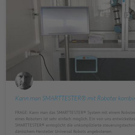
Kann man SMARTTESTER® mit Roboter kombin
FRAGE: Kann man das SMARTTESTER® System mit einem Roboter 
eines Roboters ist sehr einfach möglich. Ein von uns entwickelt
SMARTTESTER® ermöglicht die unkomplizierte steuerungstechnis
dänischem Hersteller Universal Robots angebotenen