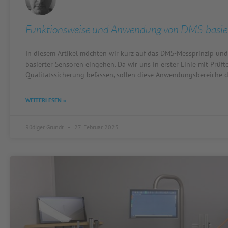
Funktionsweise und Anwendung von DMS-basie
In diesem Artikel möchten wir kurz auf das DMS-Messprinzip un
basierter Sensoren eingehen. Da wir uns in erster Linie mit Prüf
Qualitätssicherung befassen, sollen diese Anwendungsbereiche d
WEITERLESEN »
Rüdiger Grundt
27. Februar 2023