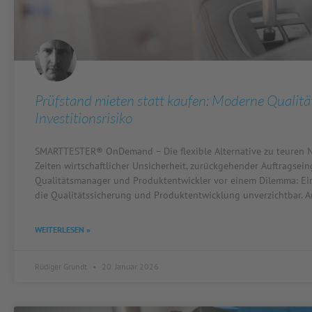
Prüfstand mieten statt kaufen: Moderne Qualitä
Investitionsrisiko
SMARTTESTER® OnDemand – Die flexible Alternative zu teuren N
Zeiten wirtschaftlicher Unsicherheit, zurückgehender Auftragse
Qualitätsmanager und Produktentwickler vor einem Dilemma: Eine
die Qualitätssicherung und Produktentwicklung unverzichtbar. A
WEITERLESEN »
Rüdiger Grundt
20. Januar 2026