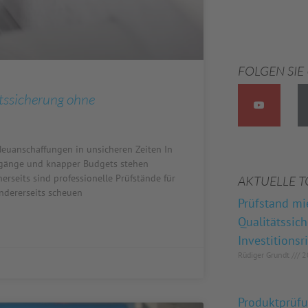
FOLGEN SIE
tssicherung ohne
euanschaffungen in unsicheren Zeiten In
ingänge und knapper Budgets stehen
rseits sind professionelle Prüfstände für
AKTUELLE T
ndererseits scheuen
Prüfstand mi
Qualitätssic
Investitionsr
Rüdiger Grundt
20
Produktprüf