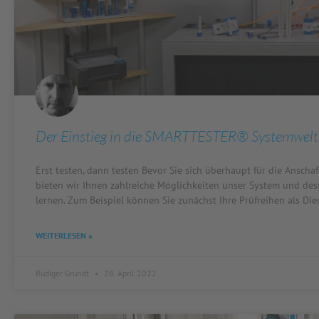
Der Einstieg in die SMARTTESTER® Systemwelt
Erst testen, dann testen Bevor Sie sich überhaupt für die Ansc
bieten wir Ihnen zahlreiche Möglichkeiten unser System und des
lernen. Zum Beispiel können Sie zunächst Ihre Prüfreihen als Di
WEITERLESEN »
Rüdiger Grundt
26. April 2022