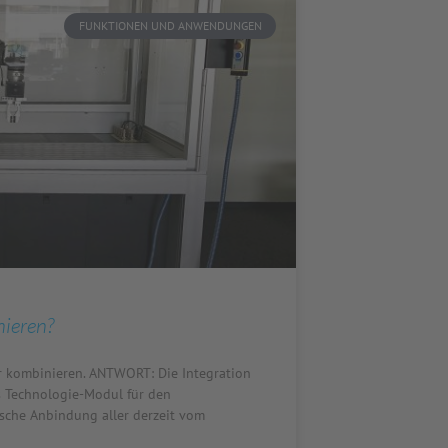
FUNKTIONEN UND ANWENDUNGEN
ieren?
kombinieren. ANTWORT: Die Integration
es Technologie-Modul für den
che Anbindung aller derzeit vom