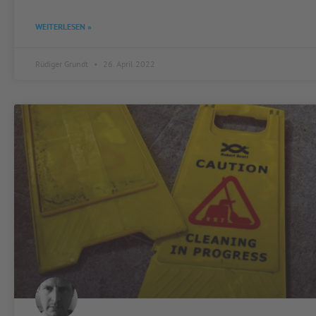
WEITERLESEN »
Rüdiger Grundt
26. April 2022