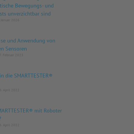
stische Bewegungs- und
sts unverzichtbar sind
 Januar 2026
ise und Anwendung von
en Sensoren
. Februar 2023
g in die SMARTTESTER®
. April 2022
MARTTESTER® mit Roboter
?
. April 2022