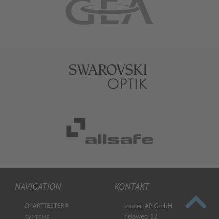
NAVIGATION
KONTAKT
SMARTTESTER®
inotec AP GmbH
Felsweg 12
SYSTEME