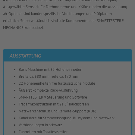
Ausgewählte Sensorik für Drehmomente und Kräfte runden die Ausstattung
ab. Optional sind kundenspezifische Vorrichtungen und Prüfplatten
erhältlich. Selbstverständlich sind alle Komponenten der SMARTTESTER®
MECHANICS kompatibel.
AUSSTATTUNG
Basis Maschine mit 32 Höheneinheiten
Breite ca. 580 mm, Tiefe ca. 670 mm
22 Höheneinheiten frei für zusätzliche Module
Äußerst kompakte Rack-Ausführung
SMARTTESTER® Steuerung und Software
Tragarmkonstruktion mit 21,5“ Touchscreen
Netzwerkanschluss und Remote-Support (RDP)
Kabelsätze für Stromversorgung, Bussystem und Netzwerk
Verblendungen in schwarz
Fahrrollen mit Totalfeststeller