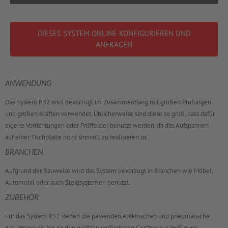
DIESES SYSTEM ONLINE KONFIGURIEREN UND
ANFRAGEN
ANWENDUNG
Das System R32 wird bevorzugt im Zusammenhang mit großen Prüflingen
und großen Kräften verwendet. Üblicherweise sind diese so groß, dass dafür
eigene Vorrichtungen oder Prüffelder benutzt werden, da das Aufspannen
auf einer Tischplatte nicht sinnvoll zu realisieren ist.
BRANCHEN
Aufgrund der Bauweise wird das System bevorzugt in Branchen wie Möbel,
Automobil oder auch Steigsystemen benutzt.
ZUBEHÖR
Für das System R32 stehen die passenden elektrischen und pneumatische
Aktuatoren bis hin zu den größten verfügbaren Geräten zur Verfügung.