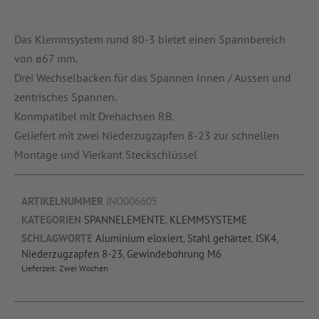
Das Klemmsystem rund 80-3 bietet einen Spannbereich
von ø67 mm.
Drei Wechselbacken für das Spannen Innen / Aussen und
zentrisches Spannen.
Konmpatibel mit Drehachsen RB.
Geliefert mit zwei Niederzugzapfen 8-23 zur schnellen
Montage und Vierkant Steckschlüssel
ARTIKELNUMMER
INO006605
KATEGORIEN
SPANNELEMENTE
,
KLEMMSYSTEME
SCHLAGWORTE
Aluminium eloxiert
,
Stahl gehärtet
,
ISK4
,
Niederzugzapfen 8-23
,
Gewindebohrung M6
Lieferzeit:
Zwei Wochen