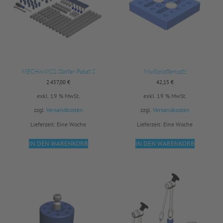
MECHANICS Starter Paket S
Multiplattensatz
2.457,00
€
42,15
€
exkl. 19 % MwSt.
exkl. 19 % MwSt.
zzgl.
Versandkosten
zzgl.
Versandkosten
Lieferzeit:
Eine Woche
Lieferzeit:
Eine Woche
IN DEN WARENKORB
IN DEN WARENKORB