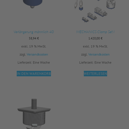
Verlängerung männlich 40
MECHANICS Clamp Set I
58,94
€
1.420,00
€
exkl. 19 % MwSt.
exkl. 19 % MwSt.
zzgl.
Versandkosten
zzgl.
Versandkosten
Lieferzeit:
Eine Woche
Lieferzeit:
Eine Woche
IN DEN WARENKORB
WEITERLESEN