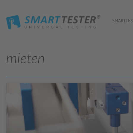
SMARTTES
mieten