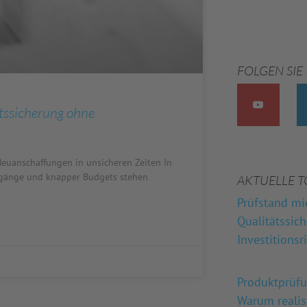
FOLGEN SIE
tssicherung ohne
euanschaffungen in unsicheren Zeiten In
ingänge und knapper Budgets stehen
AKTUELLE T
Prüfstand mi
Qualitätssic
Investitionsr
Produktprüf
Warum reali