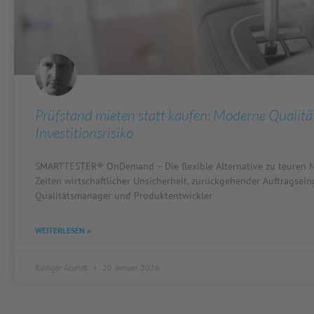
Prüfstand mieten statt kaufen: Moderne Qualitä
Investitionsrisiko
SMARTTESTER® OnDemand – Die flexible Alternative zu teuren N
Zeiten wirtschaftlicher Unsicherheit, zurückgehender Auftragse
Qualitätsmanager und Produktentwickler
WEITERLESEN »
Rüdiger Grundt
20. Januar 2026