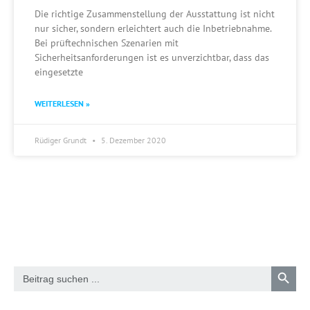
Die richtige Zusammenstellung der Ausstattung ist nicht
nur sicher, sondern erleichtert auch die Inbetriebnahme.
Bei prüftechnischen Szenarien mit
Sicherheitsanforderungen ist es unverzichtbar, dass das
eingesetzte
WEITERLESEN »
Rüdiger Grundt
5. Dezember 2020
Search 
Search
for: