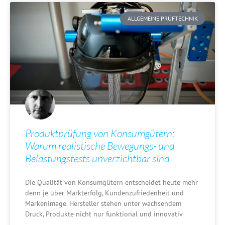
ALLGEMEINE PRÜFTECHNIK
Produktprüfung von Konsumgütern:
Warum realistische Bewegungs- und
Belastungstests unverzichtbar sind
Die Qualität von Konsumgütern entscheidet heute mehr
denn je über Markterfolg, Kundenzufriedenheit und
Markenimage. Hersteller stehen unter wachsendem
Druck, Produkte nicht nur funktional und innovativ