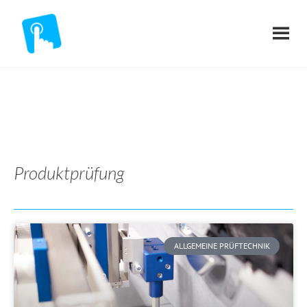
Produktprüfung
ALLGEMEINE PRÜFTECHNIK