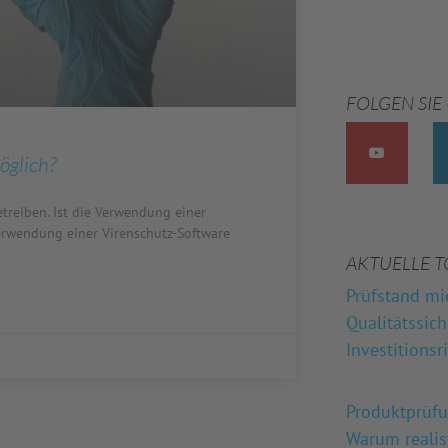
FOLGEN SIE
öglich?
reiben. Ist die Verwendung einer
erwendung einer Virenschutz-Software
AKTUELLE T
Prüfstand mi
Qualitätssic
Investitionsr
Produktprüf
Warum reali