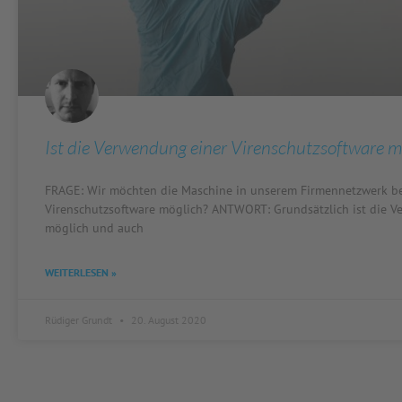
Ist die Verwendung einer Virenschutzsoftware m
FRAGE: Wir möchten die Maschine in unserem Firmennetzwerk bet
Virenschutzsoftware möglich? ANTWORT: Grundsätzlich ist die V
möglich und auch
WEITERLESEN »
Rüdiger Grundt
20. August 2020