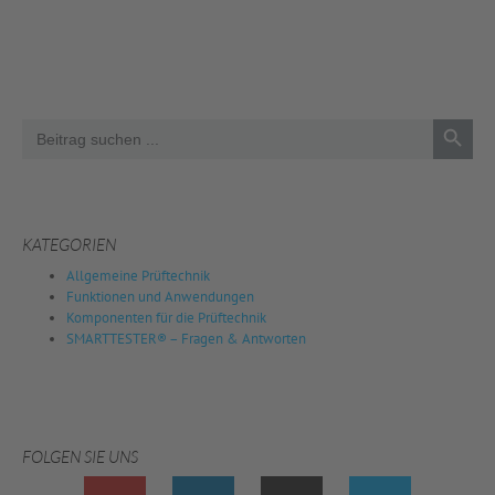
Search 
Search
for:
KATEGORIEN
Allgemeine Prüftechnik
Funktionen und Anwendungen
Komponenten für die Prüftechnik
SMARTTESTER® – Fragen & Antworten
FOLGEN SIE UNS