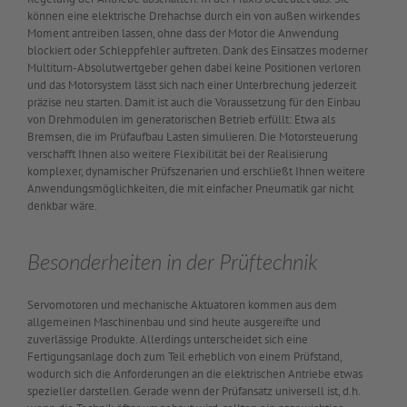
können eine elektrische Drehachse durch ein von außen wirkendes
Moment antreiben lassen, ohne dass der Motor die Anwendung
blockiert oder Schleppfehler auftreten. Dank des Einsatzes moderner
Multiturn-Absolutwertgeber gehen dabei keine Positionen verloren
und das Motorsystem lässt sich nach einer Unterbrechung jederzeit
präzise neu starten. Damit ist auch die Voraussetzung für den Einbau
von Drehmodulen im generatorischen Betrieb erfüllt: Etwa als
Bremsen, die im Prüfaufbau Lasten simulieren. Die Motorsteuerung
verschafft Ihnen also weitere Flexibilität bei der Realisierung
komplexer, dynamischer Prüfszenarien und erschließt Ihnen weitere
Anwendungsmöglichkeiten, die mit einfacher Pneumatik gar nicht
denkbar wäre.
Besonderheiten in der Prüftechnik
Servomotoren und mechanische Aktuatoren kommen aus dem
allgemeinen Maschinenbau und sind heute ausgereifte und
zuverlässige Produkte. Allerdings unterscheidet sich eine
Fertigungsanlage doch zum Teil erheblich von einem Prüfstand,
wodurch sich die Anforderungen an die elektrischen Antriebe etwas
spezieller darstellen. Gerade wenn der Prüfansatz universell ist, d.h.