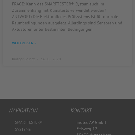
FRAGE: Kann das SMARTTESTER® System auch im
Zusammenhang mit Klimatests verwendet werden?
ANTWORT: Die Elektronik des Prüfsystems ist für normale
Raumbedingungen ausgelegt. Allerdings sind Sensoren und
Aktuatoren unter bestimmten Bedingungen
WEITERLESEN »
Rüdiger Grundt
16. Juli 2020
NAVIGATION
KONTAKT
SMARTTESTER®
inotec AP GmbH
Felsweg 12
SYSTEME