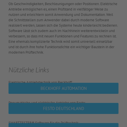
Ob Geschwindigkeiten, Beschleunigungen oder Positionen. Elektrische
Antriebe ermöglichen es, einen Prüfstand in vielfältiger Weise zu
nutzen und erleichtern somit Anwendung und Dokumentation. Weil
die Schnittstellen zum Anwender dabei durch moderne Software
realisiert werden, lassen sich die Systeme heute kinderleicht bedienen.
Software lässt sich zudem auch im Nachhinein weiterentwickeln und
verbessern, so dass mit neuen Funktionen und Features zu rechnen ist.
Eine ehemals komplizierte Technik wird somit universell einsetzbar
und ist durch ihre hohe Funktionsdichte ein wichtiger Baustein in der
modernen Prüftechnik.
Nützliche Links
Elektrische Antriebstechnik von Beckhoff:
BECKHOFF AUTOMATION
Pneumatische und elektrische Antriebe von Festo:
FESTO DEUTSCHLAND
SMARTTESTER® Software für die Prüftechnik: