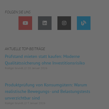
FOLGEN SIE UNS
AKTUELLE TOP-BEITRÄGE
Prüfstand mieten statt kaufen: Moderne
Qualitätssicherung ohne Investitionsrisiko
Rüdiger Grundt
20. Januar 2026
Produktprüfung von Konsumgütern: Warum
realistische Bewegungs- und Belastungstests
unverzichtbar sind
Rüdiger Grundt
7. Januar 2026