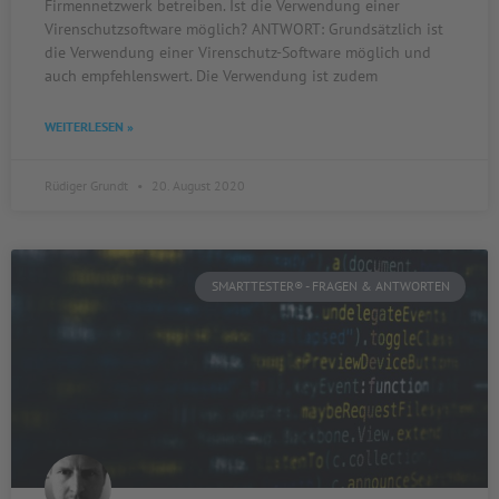
Firmennetzwerk betreiben. Ist die Verwendung einer
Virenschutzsoftware möglich? ANTWORT: Grundsätzlich ist
die Verwendung einer Virenschutz-Software möglich und
auch empfehlenswert. Die Verwendung ist zudem
WEITERLESEN »
Rüdiger Grundt
20. August 2020
SMARTTESTER® - FRAGEN & ANTWORTEN