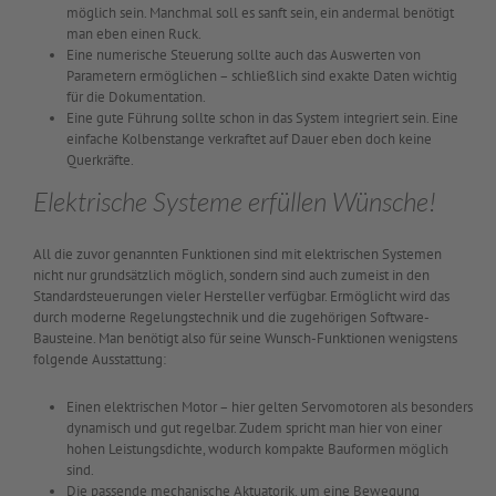
möglich sein. Manchmal soll es sanft sein, ein andermal benötigt
man eben einen Ruck.
Eine numerische Steuerung sollte auch das Auswerten von
Parametern ermöglichen – schließlich sind exakte Daten wichtig
für die Dokumentation.
Eine gute Führung sollte schon in das System integriert sein. Eine
einfache Kolbenstange verkraftet auf Dauer eben doch keine
Querkräfte.
Elektrische Systeme erfüllen Wünsche!
All die zuvor genannten Funktionen sind mit elektrischen Systemen
nicht nur grundsätzlich möglich, sondern sind auch zumeist in den
Standardsteuerungen vieler Hersteller verfügbar. Ermöglicht wird das
durch moderne Regelungstechnik und die zugehörigen Software-
Bausteine. Man benötigt also für seine Wunsch-Funktionen wenigstens
folgende Ausstattung:
Einen elektrischen Motor – hier gelten Servomotoren als besonders
dynamisch und gut regelbar. Zudem spricht man hier von einer
hohen Leistungsdichte, wodurch kompakte Bauformen möglich
sind.
Die passende mechanische Aktuatorik, um eine Bewegung