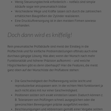
Wenig Steuerungstechnik erforderlich – notfalls sind simple
Abläufe sogar rein pneumatisch lösbar.
Verschiedene Wege und Kräfte lassen sich durch die zahlreichen
erhältlichen Baugrößen der Zylinder realisieren.
Eine Druckluftversorgung ist in den meisten Firmen sowieso
vorhanden.
Doch dann wird es kniffelig!
Rein pneumatische Prüfabläufe sind meist der Einstieg in die
Prüftechnik und für einfache Problemstellungen oftmals auch eine
durchaus gängige Lösung. Was aber, wenn der Wunsch nach mehr
Funktionalität und höherer Präzision aufkommt – und welche
Möglichkeiten gibt es denn überhaupt? Hier die Features, die meist
ganz oben auf der Wunschliste der Prüflabore stehen:
Die Geschwindigkeit der Prüfbewegung sollte leicht und
reproduzierbar anzupassen sein. In der echten Welt funktioniert ja
auch nicht alles mit nur einer Geschwindigkeit.
Positionen sollten sich exakt einstellen lassen. Dadurch können z.
B. Toleranzen von Prüflingen schnell ausgeglichen oder die
gewünschten Bewegungen präzise ausgeführt werden.
Beschleunigungen und Abbremsen gemäß einer Vorgabe sollten