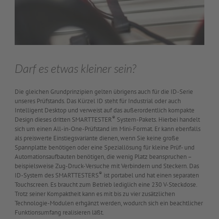
Darf es etwas kleiner sein?
Die gleichen Grundprinzipien gelten übrigens auch für die ID-Serie
unseres Prüfstands. Das Kürzel ID steht für Industrial oder auch
Intelligent Desktop und verweist auf das außerordentlich kompakte
®
Design dieses dritten SMARTTESTER
System-Pakets. Hierbei handelt
sich um einen All-in-One-Prüfstand im Mini-Format. Er kann ebenfalls
als preiswerte Einstiegsvariante dienen, wenn Sie keine große
Spannplatte benötigen oder eine Speziallösung für kleine Prüf- und
Automationsaufbauten benötigen, die wenig Platz beanspruchen –
beispielsweise Zug-Druck-Versuche mit Verbindern und Steckern. Das
®
ID-System des SMARTTESTERS
ist portabel und hat einen separaten
Touchscreen. Es braucht zum Betrieb lediglich eine 230 V-Steckdose.
Trotz seiner Kompaktheit kann es mit bis zu vier zusätzlichen
Technologie-Modulen erhgänzt werden, wodurch sich ein beachtlicher
Funktionsumfang realisieren läßt.