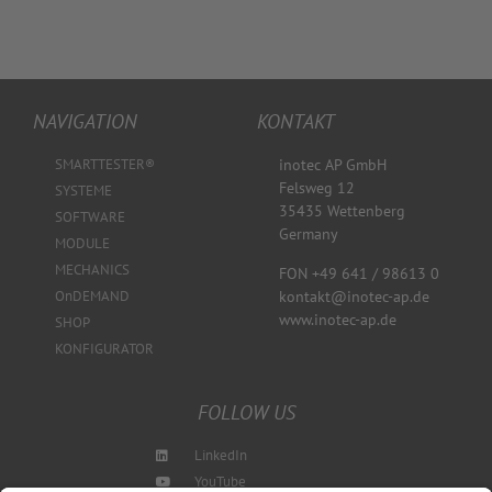
NAVIGATION
KONTAKT
SMARTTESTER®
inotec AP GmbH
Felsweg 12
SYSTEME
35435 Wettenberg
SOFTWARE
Germany
MODULE
MECHANICS
FON +49 641 / 98613 0
kontakt@inotec-ap.de
OnDEMAND
www.inotec-ap.de
SHOP
KONFIGURATOR
FOLLOW US
LinkedIn
YouTube