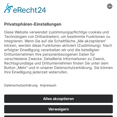
Instagram
Blog
NEWSLETTER ABBONIEREN
SCHREIBEN SIE UNS
SHOP BESUCHEN
KONFIGURATOR
IMPRESSUM
|
DATENSCHUTZ
|
SITEMAP