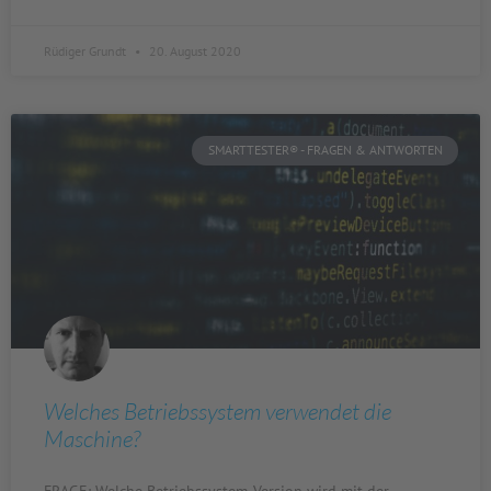
Rüdiger Grundt
20. August 2020
SMARTTESTER® - FRAGEN & ANTWORTEN
Welches Betriebssystem verwendet die
Maschine?