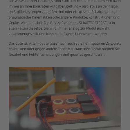
Die Auswahl Ihrer Leistungs- und Funktionsmodule orientiert sich dann
immer an Ihrer konkreten Aufgabenstellung – also etwa an der Frage,
ob Stoßbelastungen zu prüfen sind oder elektrische Schaltungen oder
pneumatische Kinematiken oder andere Produkte, Konstruktionen und
®
Geräte. Wichtig dabei: Die Basissoftware des SMARTTESTERS
ist in
allen Fällen dieselbe. Sie wird immer analog zur Modulauswahl
zusammengestellt und kann bedarfsgerecht erweitert werden.
Das Gute ist: Alle Module lassen sich auch zu einem späteren Zeitpunkt
nachrüsten oder gegen andere Technik austauschen. Somit bleiben Sie
flexibel und Fehlentscheidungen sind quasi ausgeschlossen.