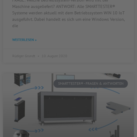
FRAGE: Welche Betriebssystem-Version wird mit der
Maschine ausgeliefert? ANTWORT: Alle SMARTTESTER®
Systeme werden aktuell mit dem Betriebssystem WIN 10 IoT
ausgeführt. Dabei handelt es sich um eine Windows Version,
die
WEITERLESEN »
Rüdiger Grundt
10. August 2020
SMARTTESTER® - FRAGEN & ANTWORTEN