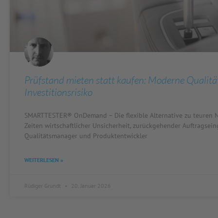
Prüfstand mieten statt kaufen: Moderne Qualitä
Investitionsrisiko
SMARTTESTER® OnDemand – Die flexible Alternative zu teuren N
Zeiten wirtschaftlicher Unsicherheit, zurückgehender Auftragse
Qualitätsmanager und Produktentwickler
WEITERLESEN »
Rüdiger Grundt
20. Januar 2026