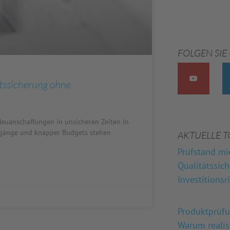
FOLGEN SIE
tssicherung ohne
euanschaffungen in unsicheren Zeiten In
ingänge und knapper Budgets stehen
AKTUELLE T
Prüfstand mi
Qualitätssic
Investitionsr
Produktprüf
Warum reali