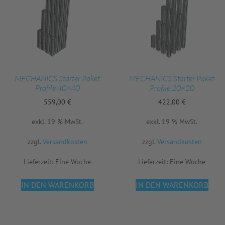
MECHANICS Starter Paket
MECHANICS Starter Paket
Profile 40×40
Profile 20×20
559,00
€
422,00
€
exkl. 19 % MwSt.
exkl. 19 % MwSt.
zzgl.
Versandkosten
zzgl.
Versandkosten
Lieferzeit:
Eine Woche
Lieferzeit:
Eine Woche
IN DEN WARENKORB
IN DEN WARENKORB