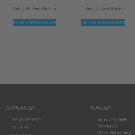
Lieferzeit:
Zwei Wochen
Lieferzeit:
Zwei Wochen
IN DEN WARENKORB
IN DEN WARENKORB
NAVIGATION
KONTAKT
SMARTTESTER®
inotec AP GmbH
Felsweg 12
SYSTEME
35435 Wettenberg