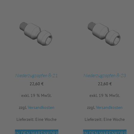
Niederzugzapfen 8-21
Niederzugzapfen 8-23
22,60
€
22,60
€
exkl. 19 % MwSt.
exkl. 19 % MwSt.
zzgl.
Versandkosten
zzgl.
Versandkosten
Lieferzeit:
Eine Woche
Lieferzeit:
Eine Woche
IN DEN WARENKORB
IN DEN WARENKORB