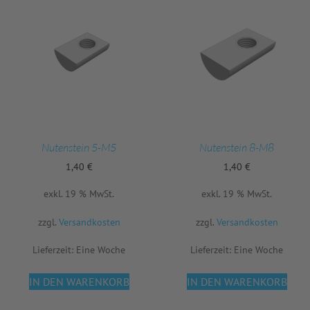
Nutenstein 5-M5
Nutenstein 8-M8
1,40
€
1,40
€
exkl. 19 % MwSt.
exkl. 19 % MwSt.
zzgl.
Versandkosten
zzgl.
Versandkosten
Lieferzeit:
Eine Woche
Lieferzeit:
Eine Woche
IN DEN WARENKORB
IN DEN WARENKORB