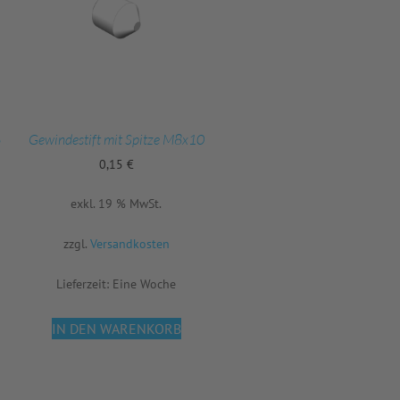
6
Gewindestift mit Spitze M8x10
0,15
€
exkl. 19 % MwSt.
zzgl.
Versandkosten
Lieferzeit:
Eine Woche
IN DEN WARENKORB