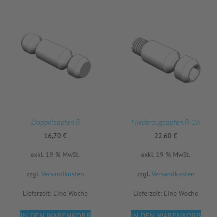
Doppelzapfen 8
Niederzugzapfen 8-26
16,70
€
22,60
€
exkl. 19 % MwSt.
exkl. 19 % MwSt.
zzgl.
Versandkosten
zzgl.
Versandkosten
Lieferzeit:
Eine Woche
Lieferzeit:
Eine Woche
IN DEN WARENKORB
IN DEN WARENKORB