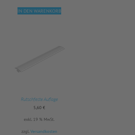
IN DEN WARENKORB
Rutschfeste Auflage
5,60
€
exkl. 19 % MwSt.
zzgl.
Versandkosten