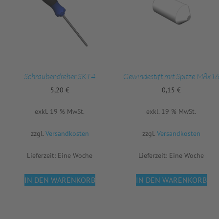
Schraubendreher SKT4
Gewindestift mit Spitze M8x1
5,20
€
0,15
€
exkl. 19 % MwSt.
exkl. 19 % MwSt.
zzgl.
Versandkosten
zzgl.
Versandkosten
Lieferzeit:
Eine Woche
Lieferzeit:
Eine Woche
IN DEN WARENKORB
IN DEN WARENKORB