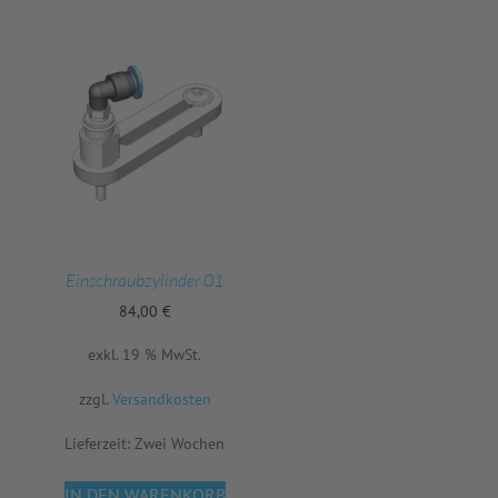
Einschraubzylinder 01
84,00
€
exkl. 19 % MwSt.
zzgl.
Versandkosten
Lieferzeit:
Zwei Wochen
IN DEN WARENKORB