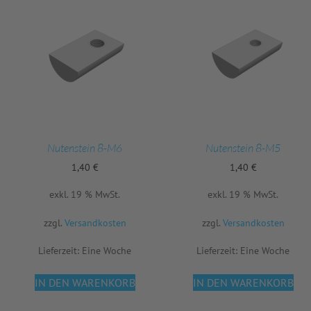
Nutenstein 8-M6
Nutenstein 8-M5
1,40
€
1,40
€
exkl. 19 % MwSt.
exkl. 19 % MwSt.
zzgl.
Versandkosten
zzgl.
Versandkosten
Lieferzeit:
Eine Woche
Lieferzeit:
Eine Woche
IN DEN WARENKORB
IN DEN WARENKORB