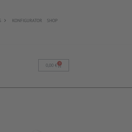
S
KONFIGURATOR
SHOP
0
0,00
€