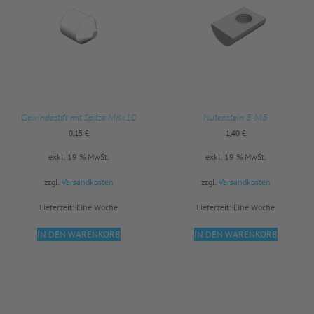
Gewindestift mit Spitze M8x10
Nutenstein 5-M5
0,15
€
1,40
€
exkl. 19 % MwSt.
exkl. 19 % MwSt.
zzgl.
Versandkosten
zzgl.
Versandkosten
Lieferzeit:
Eine Woche
Lieferzeit:
Eine Woche
IN DEN WARENKORB
IN DEN WARENKORB