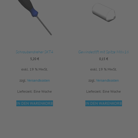
Schraubendreher SKT4
Gewindestift mit Spitze M8x16
5,20
€
0,15
€
exkl. 19 % MwSt.
exkl. 19 % MwSt.
zzgl.
Versandkosten
zzgl.
Versandkosten
Lieferzeit:
Eine Woche
Lieferzeit:
Eine Woche
IN DEN WARENKORB
IN DEN WARENKORB