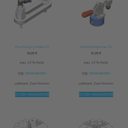
Einschraubzylinder 01
Horizontalspanner 01
84,00
€
81,00
€
exkl. 19 % MwSt.
exkl. 19 % MwSt.
zzgl.
Versandkosten
zzgl.
Versandkosten
Lieferzeit:
Zwei Wochen
Lieferzeit:
Zwei Wochen
IN DEN WARENKORB
IN DEN WARENKORB