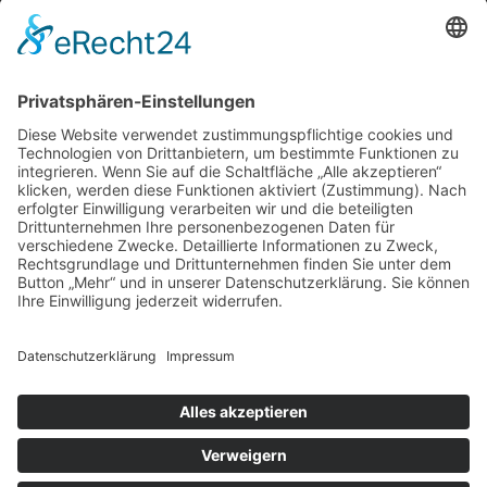
Instagram
Blog
NEWSLETTER ABBONIEREN
SCHREIBEN SIE UNS
SHOP BESUCHEN
KONFIGURATOR
IMPRESSUM
|
DATENSCHUTZ
|
SITEMAP