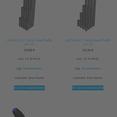
MECHANICS Starter Paket Profile
MECHANICS Starter Paket Profile
40×40
20×20
559,00
€
422,00
€
exkl. 19 % MwSt.
exkl. 19 % MwSt.
zzgl.
Versandkosten
zzgl.
Versandkosten
Lieferzeit:
Eine Woche
Lieferzeit:
Eine Woche
IN DEN WARENKORB
IN DEN WARENKORB