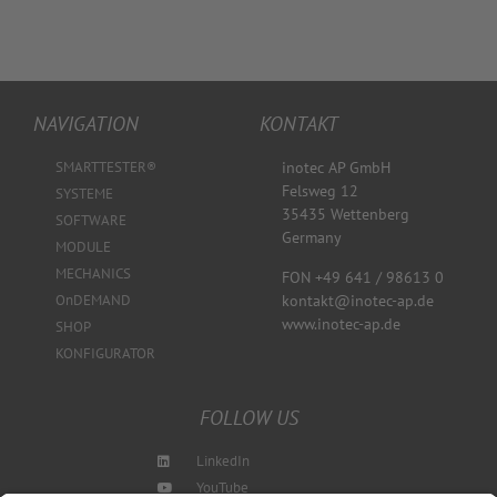
NAVIGATION
KONTAKT
SMARTTESTER®
inotec AP GmbH
Felsweg 12
SYSTEME
35435 Wettenberg
SOFTWARE
Germany
MODULE
MECHANICS
FON +49 641 / 98613 0
kontakt@inotec-ap.de
OnDEMAND
www.inotec-ap.de
SHOP
KONFIGURATOR
FOLLOW US
LinkedIn
YouTube