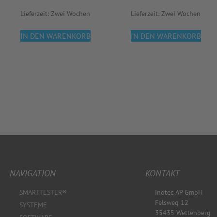
Lieferzeit:
Zwei Wochen
Lieferzeit:
Zwei Wochen
IN DEN WARENKORB
IN DEN WARENKORB
NAVIGATION
KONTAKT
SMARTTESTER®
inotec AP GmbH
Felsweg 12
SYSTEME
35435 Wettenberg