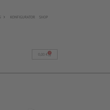
S
KONFIGURATOR
SHOP
0
0,00
€