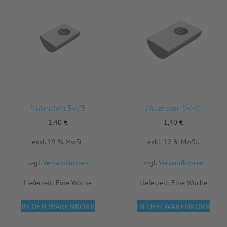
Nutenstein 5-M5
Nutenstein 8-M8
1,40
€
1,40
€
exkl. 19 % MwSt.
exkl. 19 % MwSt.
zzgl.
Versandkosten
zzgl.
Versandkosten
Lieferzeit:
Eine Woche
Lieferzeit:
Eine Woche
IN DEN WARENKORB
IN DEN WARENKORB