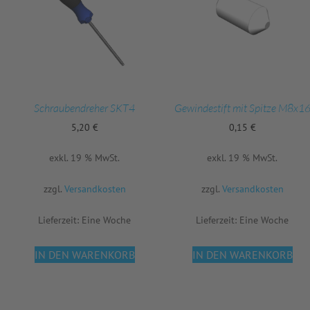
Schraubendreher SKT4
Gewindestift mit Spitze M8x1
5,20
€
0,15
€
exkl. 19 % MwSt.
exkl. 19 % MwSt.
zzgl.
Versandkosten
zzgl.
Versandkosten
Lieferzeit:
Eine Woche
Lieferzeit:
Eine Woche
IN DEN WARENKORB
IN DEN WARENKORB