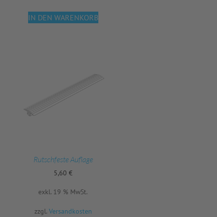
IN DEN WARENKORB
Rutschfeste Auflage
5,60
€
exkl. 19 % MwSt.
zzgl.
Versandkosten