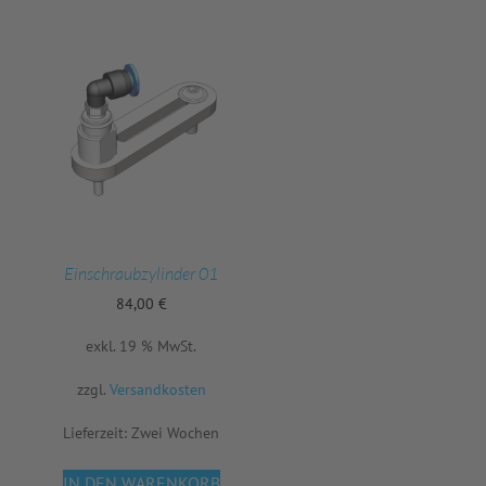
Einschraubzylinder 01
84,00
€
exkl. 19 % MwSt.
zzgl.
Versandkosten
Lieferzeit:
Zwei Wochen
IN DEN WARENKORB