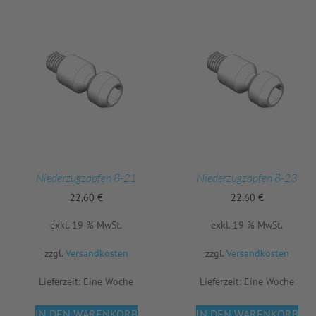
Niederzugzapfen 8-21
Niederzugzapfen 8-23
22,60
€
22,60
€
exkl. 19 % MwSt.
exkl. 19 % MwSt.
zzgl.
Versandkosten
zzgl.
Versandkosten
Lieferzeit:
Eine Woche
Lieferzeit:
Eine Woche
IN DEN WARENKORB
IN DEN WARENKORB