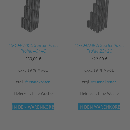
MECHANICS Starter Paket
MECHANICS Starter Paket
Profile 40×40
Profile 20×20
559,00
€
422,00
€
exkl. 19 % MwSt.
exkl. 19 % MwSt.
zzgl.
Versandkosten
zzgl.
Versandkosten
Lieferzeit:
Eine Woche
Lieferzeit:
Eine Woche
IN DEN WARENKORB
IN DEN WARENKORB