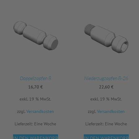
Doppelzapfen 8
Niederzugzapfen 8-26
16,70
€
22,60
€
exkl. 19 % MwSt.
exkl. 19 % MwSt.
zzgl.
Versandkosten
zzgl.
Versandkosten
Lieferzeit:
Eine Woche
Lieferzeit:
Eine Woche
IN DEN WARENKORB
IN DEN WARENKORB