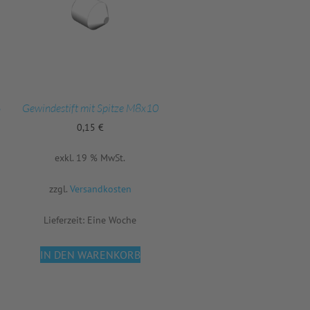
6
Gewindestift mit Spitze M8x10
0,15
€
exkl. 19 % MwSt.
zzgl.
Versandkosten
Lieferzeit:
Eine Woche
IN DEN WARENKORB