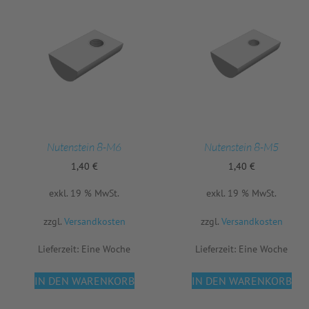
Nutenstein 8-M6
Nutenstein 8-M5
1,40
€
1,40
€
exkl. 19 % MwSt.
exkl. 19 % MwSt.
zzgl.
Versandkosten
zzgl.
Versandkosten
Lieferzeit:
Eine Woche
Lieferzeit:
Eine Woche
IN DEN WARENKORB
IN DEN WARENKORB